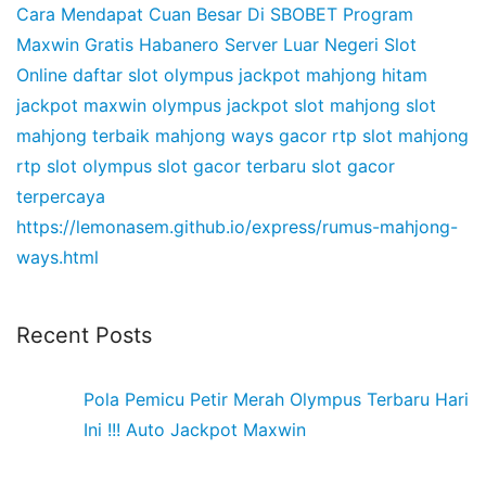
Cara Mendapat Cuan Besar Di SBOBET
Program
Maxwin Gratis Habanero
Server Luar Negeri Slot
Online
daftar slot olympus
jackpot mahjong hitam
jackpot maxwin olympus
jackpot slot mahjong
slot
mahjong terbaik
mahjong ways gacor
rtp slot mahjong
rtp slot olympus
slot gacor terbaru
slot gacor
terpercaya
https://lemonasem.github.io/express/rumus-mahjong-
ways.html
Recent Posts
Pola Pemicu Petir Merah Olympus Terbaru Hari
Ini !!! Auto Jackpot Maxwin