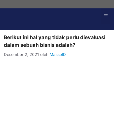
Langsung
ke
Me
isi
Berikut ini hal yang tidak perlu dievaluasi
dalam sebuah bisnis adalah?
Desember 2, 2021
oleh
MasseID