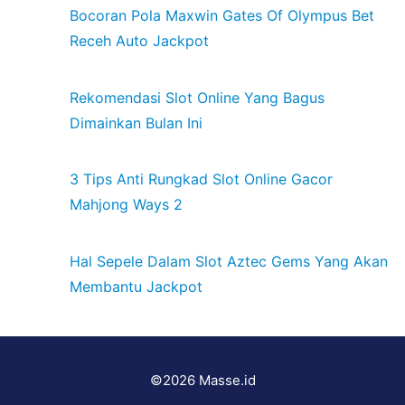
Bocoran Pola Maxwin Gates Of Olympus Bet
Receh Auto Jackpot
Rekomendasi Slot Online Yang Bagus
Dimainkan Bulan Ini
3 Tips Anti Rungkad Slot Online Gacor
Mahjong Ways 2
Hal Sepele Dalam Slot Aztec Gems Yang Akan
Membantu Jackpot
©2026 Masse.id