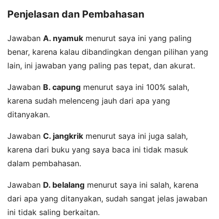
Penjelasan dan Pembahasan
Jawaban
A. nyamuk
menurut saya ini yang paling
benar, karena kalau dibandingkan dengan pilihan yang
lain, ini jawaban yang paling pas tepat, dan akurat.
Jawaban
B. capung
menurut saya ini 100% salah,
karena sudah melenceng jauh dari apa yang
ditanyakan.
Jawaban
C. jangkrik
menurut saya ini juga salah,
karena dari buku yang saya baca ini tidak masuk
dalam pembahasan.
Jawaban
D. belalang
menurut saya ini salah, karena
dari apa yang ditanyakan, sudah sangat jelas jawaban
ini tidak saling berkaitan.