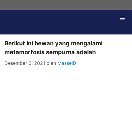
Langsung
ke
Me
isi
Berikut ini hewan yang mengalami
metamorfosis sempurna adalah
Desember 2, 2021
oleh
MasseID