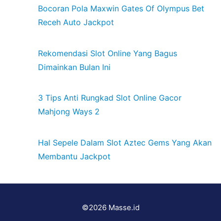
Bocoran Pola Maxwin Gates Of Olympus Bet
Receh Auto Jackpot
Rekomendasi Slot Online Yang Bagus
Dimainkan Bulan Ini
3 Tips Anti Rungkad Slot Online Gacor
Mahjong Ways 2
Hal Sepele Dalam Slot Aztec Gems Yang Akan
Membantu Jackpot
©2026 Masse.id