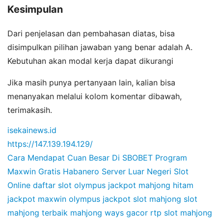
Kesimpulan
Dari penjelasan dan pembahasan diatas, bisa
disimpulkan pilihan jawaban yang benar adalah A.
Kebutuhan akan modal kerja dapat dikurangi
Jika masih punya pertanyaan lain, kalian bisa
menanyakan melalui kolom komentar dibawah,
terimakasih.
isekainews.id
https://147.139.194.129/
Cara Mendapat Cuan Besar Di SBOBET
Program
Maxwin Gratis Habanero
Server Luar Negeri Slot
Online
daftar slot olympus
jackpot mahjong hitam
jackpot maxwin olympus
jackpot slot mahjong
slot
mahjong terbaik
mahjong ways gacor
rtp slot mahjong