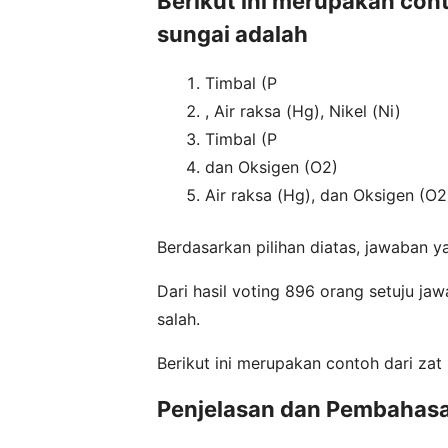
Berikut ini merupakan con
sungai adalah
Timbal (P
, Air raksa (Hg), Nikel (Ni)
Timbal (P
dan Oksigen (O2)
Air raksa (Hg), dan Oksigen (O2
Berdasarkan pilihan diatas, jawaban y
Dari hasil voting 896 orang setuju ja
salah.
Berikut ini merupakan contoh dari zat
Penjelasan dan Pembahas