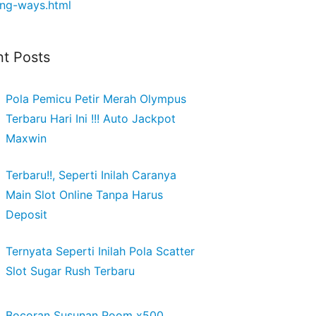
ng-ways.html
t Posts
Pola Pemicu Petir Merah Olympus
Terbaru Hari Ini !!! Auto Jackpot
Maxwin
Terbaru!!, Seperti Inilah Caranya
Main Slot Online Tanpa Harus
Deposit
Ternyata Seperti Inilah Pola Scatter
Slot Sugar Rush Terbaru
Bocoran Susunan Room x500