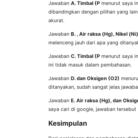
Jawaban
A. Timbal (P
menurut saya in
dibandingkan dengan pilihan yang lain
akurat.
Jawaban
B. , Air raksa (Hg), Nikel (Ni
melenceng jauh dari apa yang ditanya
Jawaban
C. Timbal (P
menurut saya in
ini tidak masuk dalam pembahasan.
Jawaban
D. dan Oksigen (O2)
menurut
ditanyakan, sudah sangat jelas jawaban
Jawaban
E. Air raksa (Hg), dan Oksi
saya cari di google, jawaban tersebut 
Kesimpulan