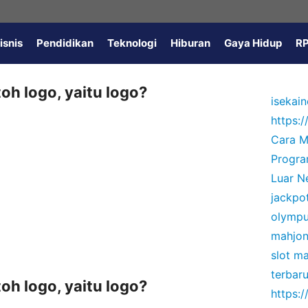
isnis
Pendidikan
Teknologi
Hiburan
Gaya Hidup
RP
oh logo, yaitu logo?
isekain
https:/
Cara M
Progra
Luar Ne
jackpo
olymp
mahjon
slot m
terbar
oh logo, yaitu logo?
https: