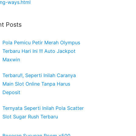
ng-ways.html
t Posts
Pola Pemicu Petir Merah Olympus
Terbaru Hari Ini !!! Auto Jackpot
Maxwin
Terbaru!!, Seperti Inilah Caranya
Main Slot Online Tanpa Harus
Deposit
Ternyata Seperti Inilah Pola Scatter
Slot Sugar Rush Terbaru
Bocoran Susunan Room x500