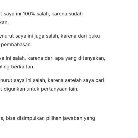
 saya ini 100% salah, karena sudah
kan.
nurut saya ini juga salah, karena dari buku
m pembahasan.
 ini salah, karena dari apa yang ditanyakan,
ling berkaitan.
urut saya ini salah, karena setelah saya cari
at digunkan untuk pertanyaan lain.
s, bisa disimpulkan pilihan jawaban yang