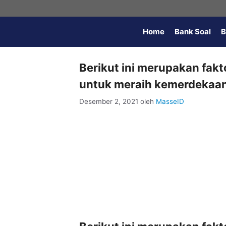
Langsung
ke
Home
Bank Soal
B
isi
Berikut ini merupakan fak
untuk meraih kemerdekaan
Desember 2, 2021
oleh
MasseID