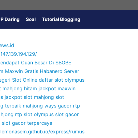
P Daring
Soal
Tutorial Blogging
ews.id
/147.139.194.129/
endapat Cuan Besar Di SBOBET
m Maxwin Gratis Habanero
Server
geri Slot Online
daftar slot olympus
t mahjong hitam
jackpot maxwin
us
jackpot slot mahjong
slot
g terbaik
mahjong ways gacor
rtp
ahjong
rtp slot olympus
slot gacor
u
slot gacor terpercaya
//lemonasem.github.io/express/rumus