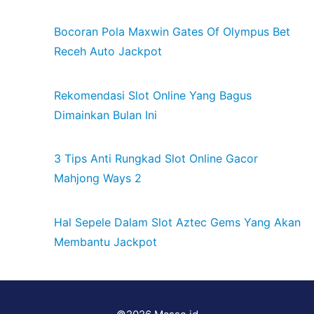
Bocoran Pola Maxwin Gates Of Olympus Bet
Receh Auto Jackpot
Rekomendasi Slot Online Yang Bagus
Dimainkan Bulan Ini
3 Tips Anti Rungkad Slot Online Gacor
Mahjong Ways 2
Hal Sepele Dalam Slot Aztec Gems Yang Akan
Membantu Jackpot