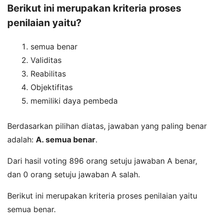
Berikut ini merupakan kriteria proses
penilaian yaitu?
semua benar
Validitas
Reabilitas
Objektifitas
memiliki daya pembeda
Berdasarkan pilihan diatas, jawaban yang paling benar
adalah:
A. semua benar
.
Dari hasil voting 896 orang setuju jawaban A benar,
dan 0 orang setuju jawaban A salah.
Berikut ini merupakan kriteria proses penilaian yaitu
semua benar.