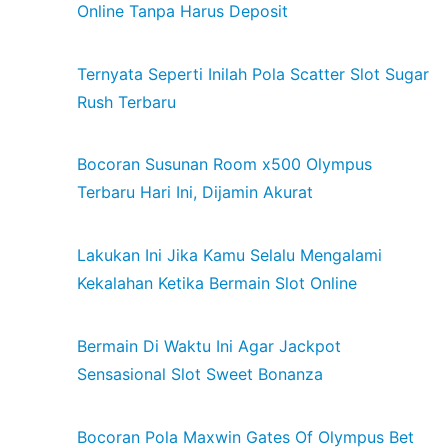
Online Tanpa Harus Deposit
Ternyata Seperti Inilah Pola Scatter Slot Sugar
Rush Terbaru
Bocoran Susunan Room x500 Olympus
Terbaru Hari Ini, Dijamin Akurat
Lakukan Ini Jika Kamu Selalu Mengalami
Kekalahan Ketika Bermain Slot Online
Bermain Di Waktu Ini Agar Jackpot
Sensasional Slot Sweet Bonanza
Bocoran Pola Maxwin Gates Of Olympus Bet