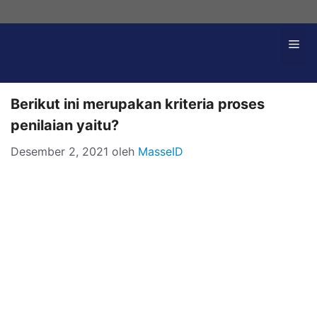
Langsung
ke
Me
isi
Berikut ini merupakan kriteria proses
penilaian yaitu?
Desember 2, 2021
oleh
MasseID