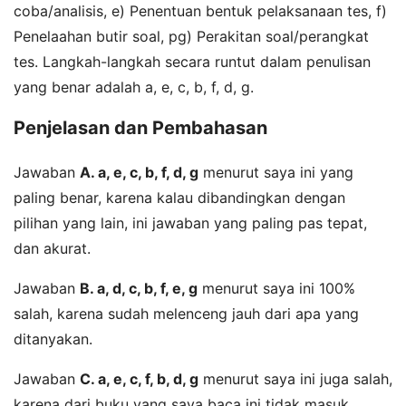
coba/analisis, e) Penentuan bentuk pelaksanaan tes, f)
Penelaahan butir soal, pg) Perakitan soal/perangkat
tes. Langkah-langkah secara runtut dalam penulisan
yang benar adalah a, e, c, b, f, d, g.
Penjelasan dan Pembahasan
Jawaban
A. a, e, c, b, f, d, g
menurut saya ini yang
paling benar, karena kalau dibandingkan dengan
pilihan yang lain, ini jawaban yang paling pas tepat,
dan akurat.
Jawaban
B. a, d, c, b, f, e, g
menurut saya ini 100%
salah, karena sudah melenceng jauh dari apa yang
ditanyakan.
Jawaban
C. a, e, c, f, b, d, g
menurut saya ini juga salah,
karena dari buku yang saya baca ini tidak masuk