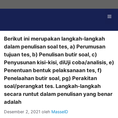
Langsung
ke
Me
isi
Berikut ini merupakan langkah-langkah
dalam penulisan soal tes, a) Perumusan
tujuan tes, b) Penulisan butir soal, c)
Penyusunan kisi-kisi, diUji coba/analisis, e)
Penentuan bentuk pelaksanaan tes, f)
Penelaahan butir soal, pg) Perakitan
soal/perangkat tes. Langkah-langkah
secara runtut dalam penulisan yang benar
adalah
Desember 2, 2021
oleh
MasseID