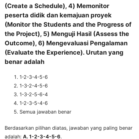
(Create a Schedule), 4) Memonitor
peserta didik dan kemajuan proyek
(Monitor the Students and the Progress of
the Project), 5) Menguji Hasil (Assess the
Outcome), 6) Mengevaluasi Pengalaman
(Evaluate the Experience). Urutan yang
benar adalah
1-2-3-4-5-6
1-3-2-4-5-6
1-3-2-5-6-4
1-2-3-5-4-6
Semua jawaban benar
Berdasarkan pilihan diatas, jawaban yang paling benar
adalah:
A. 1-2-3-4-5-6
.