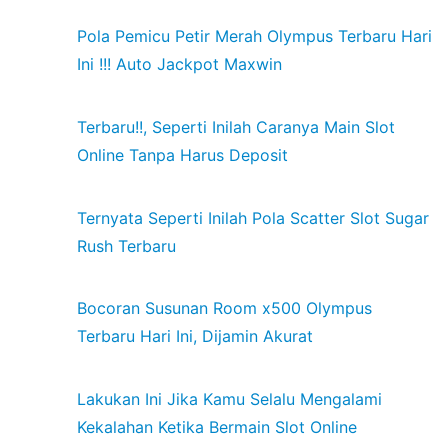
Pola Pemicu Petir Merah Olympus Terbaru Hari
Ini !!! Auto Jackpot Maxwin
Terbaru!!, Seperti Inilah Caranya Main Slot
Online Tanpa Harus Deposit
Ternyata Seperti Inilah Pola Scatter Slot Sugar
Rush Terbaru
Bocoran Susunan Room x500 Olympus
Terbaru Hari Ini, Dijamin Akurat
Lakukan Ini Jika Kamu Selalu Mengalami
Kekalahan Ketika Bermain Slot Online