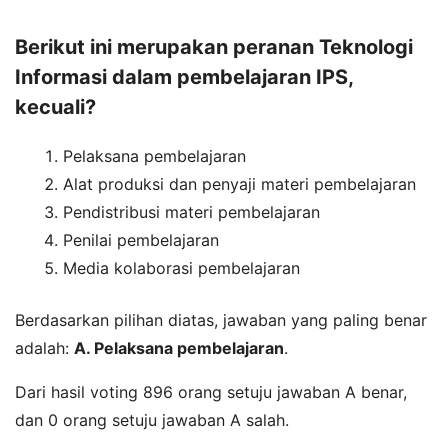
Berikut ini merupakan peranan Teknologi
Informasi dalam pembelajaran IPS,
kecuali?
Pelaksana pembelajaran
Alat produksi dan penyaji materi pembelajaran
Pendistribusi materi pembelajaran
Penilai pembelajaran
Media kolaborasi pembelajaran
Berdasarkan pilihan diatas, jawaban yang paling benar
adalah:
A. Pelaksana pembelajaran
.
Dari hasil voting 896 orang setuju jawaban A benar,
dan 0 orang setuju jawaban A salah.