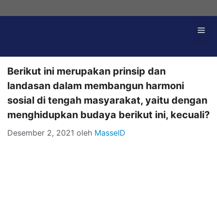
Langsung
ke
Me
isi
Berikut ini merupakan prinsip dan
landasan dalam membangun harmoni
sosial di tengah masyarakat, yaitu dengan
menghidupkan budaya berikut ini, kecuali?
Desember 2, 2021
oleh
MasseID