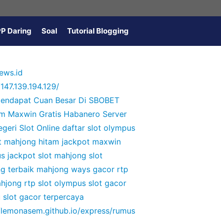
P Daring
Soal
Tutorial Blogging
ews.id
/147.139.194.129/
endapat Cuan Besar Di SBOBET
m Maxwin Gratis Habanero
Server
geri Slot Online
daftar slot olympus
t mahjong hitam
jackpot maxwin
us
jackpot slot mahjong
slot
g terbaik
mahjong ways gacor
rtp
ahjong
rtp slot olympus
slot gacor
u
slot gacor terpercaya
//lemonasem.github.io/express/rumus