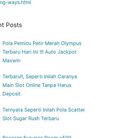
ng-ways.html
t Posts
Pola Pemicu Petir Merah Olympus
Terbaru Hari Ini !!! Auto Jackpot
Maxwin
Terbaru!!, Seperti Inilah Caranya
Main Slot Online Tanpa Harus
Deposit
Ternyata Seperti Inilah Pola Scatter
Slot Sugar Rush Terbaru
Bocoran Susunan Room x500