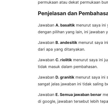
permukaan atau dekat permukaan bumi
Penjelasan dan Pembahas
Jawaban
A. basaltik
menurut saya ini 
dengan pilihan yang lain, ini jawaban 
Jawaban
B. andesitik
menurut saya in
dari apa yang ditanyakan.
Jawaban
C. riolitik
menurut saya ini ju
tidak masuk dalam pembahasan.
Jawaban
D. granitik
menurut saya ini 
sangat jelas jawaban ini tidak saling b
Jawaban
E. Semua jawaban benar
men
di google, jawaban tersebut lebih tep