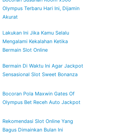
Olympus Terbaru Hari Ini, Dijamin
Akurat
Lakukan Ini Jika Kamu Selalu
Mengalami Kekalahan Ketika
Bermain Slot Online
Bermain Di Waktu Ini Agar Jackpot
Sensasional Slot Sweet Bonanza
Bocoran Pola Maxwin Gates Of
Olympus Bet Receh Auto Jackpot
Rekomendasi Slot Online Yang
Bagus Dimainkan Bulan Ini