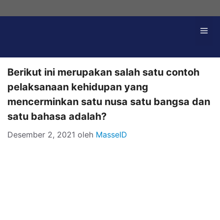
Langsung
ke
Me
isi
Berikut ini merupakan salah satu contoh
pelaksanaan kehidupan yang
mencerminkan satu nusa satu bangsa dan
satu bahasa adalah?
Desember 2, 2021
oleh
MasseID