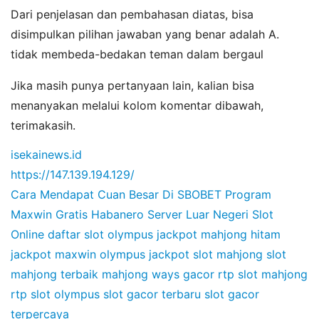
Dari penjelasan dan pembahasan diatas, bisa
disimpulkan pilihan jawaban yang benar adalah A.
tidak membeda-bedakan teman dalam bergaul
Jika masih punya pertanyaan lain, kalian bisa
menanyakan melalui kolom komentar dibawah,
terimakasih.
isekainews.id
https://147.139.194.129/
Cara Mendapat Cuan Besar Di SBOBET
Program
Maxwin Gratis Habanero
Server Luar Negeri Slot
Online
daftar slot olympus
jackpot mahjong hitam
jackpot maxwin olympus
jackpot slot mahjong
slot
mahjong terbaik
mahjong ways gacor
rtp slot mahjong
rtp slot olympus
slot gacor terbaru
slot gacor
terpercaya