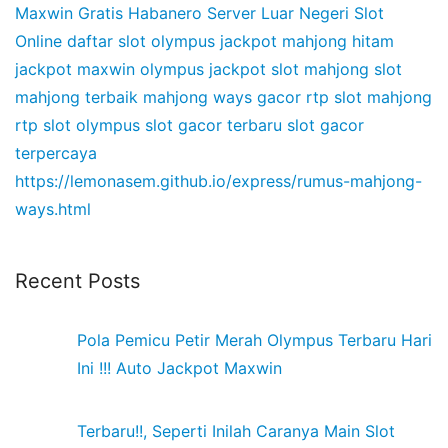
Maxwin Gratis Habanero
Server Luar Negeri Slot
Online
daftar slot olympus
jackpot mahjong hitam
jackpot maxwin olympus
jackpot slot mahjong
slot
mahjong terbaik
mahjong ways gacor
rtp slot mahjong
rtp slot olympus
slot gacor terbaru
slot gacor
terpercaya
https://lemonasem.github.io/express/rumus-mahjong-
ways.html
Recent Posts
Pola Pemicu Petir Merah Olympus Terbaru Hari
Ini !!! Auto Jackpot Maxwin
Terbaru!!, Seperti Inilah Caranya Main Slot