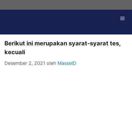
Langsung
ke
Me
isi
Berikut ini merupakan syarat-syarat tes,
kecuali
Desember 2, 2021
oleh
MasseID