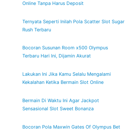
Online Tanpa Harus Deposit
Ternyata Seperti Inilah Pola Scatter Slot Sugar
Rush Terbaru
Bocoran Susunan Room x500 Olympus
Terbaru Hari Ini, Dijamin Akurat
Lakukan Ini Jika Kamu Selalu Mengalami
Kekalahan Ketika Bermain Slot Online
Bermain Di Waktu Ini Agar Jackpot
Sensasional Slot Sweet Bonanza
Bocoran Pola Maxwin Gates Of Olympus Bet