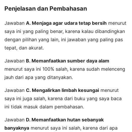
Penjelasan dan Pembahasan
Jawaban
A. Menjaga agar udara tetap bersih
menurut
saya ini yang paling benar, karena kalau dibandingkan
dengan pilihan yang lain, ini jawaban yang paling pas
tepat, dan akurat.
Jawaban
B. Memanfaatkan sumber daya alam
menurut saya ini 100% salah, karena sudah melenceng
jauh dari apa yang ditanyakan.
Jawaban
C. Mengalirkan limbah kesungai
menurut
saya ini juga salah, karena dari buku yang saya baca
ini tidak masuk dalam pembahasan.
Jawaban
D. Memanfaatkan hutan sebanyak
banyaknya
menurut saya ini salah, karena dari apa