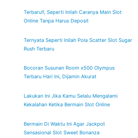
Terbaru!!, Seperti Inilah Caranya Main Slot
Online Tanpa Harus Deposit
Ternyata Seperti Inilah Pola Scatter Slot Sugar
Rush Terbaru
Bocoran Susunan Room x500 Olympus
Terbaru Hari Ini, Dijamin Akurat
Lakukan Ini Jika Kamu Selalu Mengalami
Kekalahan Ketika Bermain Slot Online
Bermain Di Waktu Ini Agar Jackpot
Sensasional Slot Sweet Bonanza