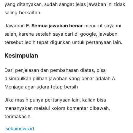
yang ditanyakan, sudah sangat jelas jawaban ini tidak
saling berkaitan.
Jawaban
E. Semua jawaban benar
menurut saya ini
salah, karena setelah saya cari di google, jawaban
tersebut lebih tepat digunkan untuk pertanyaan lain.
Kesimpulan
Dari penjelasan dan pembahasan diatas, bisa
disimpulkan pilihan jawaban yang benar adalah A.
Menjaga agar udara tetap bersih
Jika masih punya pertanyaan lain, kalian bisa
menanyakan melalui kolom komentar dibawah,
terimakasih.
isekainews.id