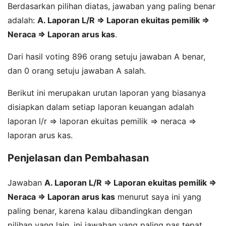
Berdasarkan pilihan diatas, jawaban yang paling benar
adalah:
A. Laporan L/R => Laporan ekuitas pemilik =>
Neraca => Laporan arus kas
.
Dari hasil voting 896 orang setuju jawaban A benar,
dan 0 orang setuju jawaban A salah.
Berikut ini merupakan urutan laporan yang biasanya
disiapkan dalam setiap laporan keuangan adalah
laporan l/r => laporan ekuitas pemilik => neraca =>
laporan arus kas.
Penjelasan dan Pembahasan
Jawaban
A. Laporan L/R => Laporan ekuitas pemilik =>
Neraca => Laporan arus kas
menurut saya ini yang
paling benar, karena kalau dibandingkan dengan
pilihan yang lain, ini jawaban yang paling pas tepat,