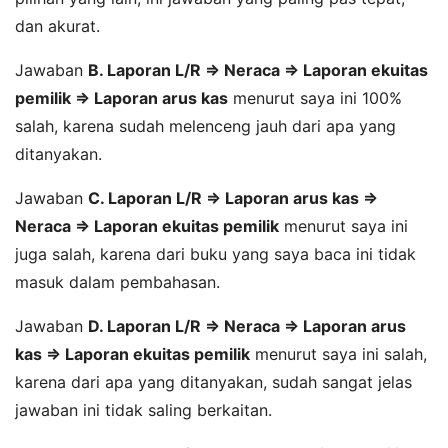
dan akurat.
Jawaban
B. Laporan L/R => Neraca => Laporan ekuitas
pemilik => Laporan arus kas
menurut saya ini 100%
salah, karena sudah melenceng jauh dari apa yang
ditanyakan.
Jawaban
C. Laporan L/R => Laporan arus kas =>
Neraca => Laporan ekuitas pemilik
menurut saya ini
juga salah, karena dari buku yang saya baca ini tidak
masuk dalam pembahasan.
Jawaban
D. Laporan L/R => Neraca => Laporan arus
kas => Laporan ekuitas pemilik
menurut saya ini salah,
karena dari apa yang ditanyakan, sudah sangat jelas
jawaban ini tidak saling berkaitan.