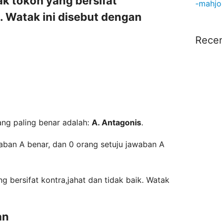
ak tokoh yang bersifat
-mahjo
k. Watak ini disebut dengan
Recen
ang paling benar adalah:
A. Antagonis
.
waban A benar, dan 0 orang setuju jawaban A
g bersifat kontra,jahat dan tidak baik. Watak
an