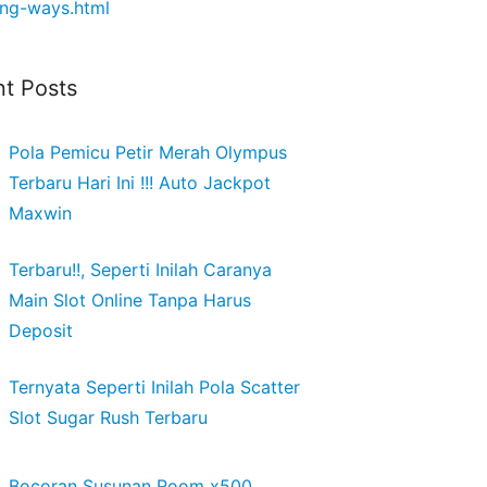
ng-ways.html
t Posts
Pola Pemicu Petir Merah Olympus
Terbaru Hari Ini !!! Auto Jackpot
Maxwin
Terbaru!!, Seperti Inilah Caranya
Main Slot Online Tanpa Harus
Deposit
Ternyata Seperti Inilah Pola Scatter
Slot Sugar Rush Terbaru
Bocoran Susunan Room x500