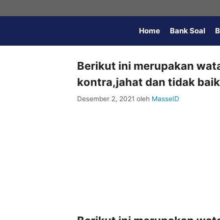
Langsung
ke
Home
Bank Soal
B
isi
Berikut ini merupakan wat
kontra,jahat dan tidak bai
Desember 2, 2021
oleh
MasseID