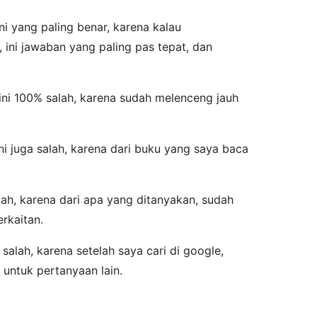
i yang paling benar, karena kalau
, ini jawaban yang paling pas tepat, dan
ni 100% salah, karena sudah melenceng jauh
i juga salah, karena dari buku yang saya baca
lah, karena dari apa yang ditanyakan, sudah
erkaitan.
salah, karena setelah saya cari di google,
 untuk pertanyaan lain.