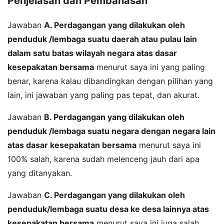
Penjelasan dan Pembahasan
Jawaban
A. Perdagangan yang dilakukan oleh
penduduk /lembaga suatu daerah atau pulau lain
dalam satu batas wilayah negara atas dasar
kesepakatan bersama
menurut saya ini yang paling
benar, karena kalau dibandingkan dengan pilihan yang
lain, ini jawaban yang paling pas tepat, dan akurat.
Jawaban
B. Perdagangan yang dilakukan oleh
penduduk /lembaga suatu negara dengan negara lain
atas dasar kesepakatan bersama
menurut saya ini
100% salah, karena sudah melenceng jauh dari apa
yang ditanyakan.
Jawaban
C. Perdagangan yang dilakukan oleh
penduduk/lembaga suatu desa ke desa lainnya atas
kesepakatan bersama
menurut saya ini juga salah,