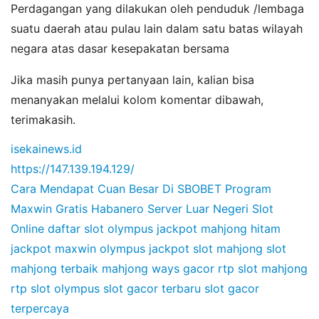
Perdagangan yang dilakukan oleh penduduk /lembaga
suatu daerah atau pulau lain dalam satu batas wilayah
negara atas dasar kesepakatan bersama
Jika masih punya pertanyaan lain, kalian bisa
menanyakan melalui kolom komentar dibawah,
terimakasih.
isekainews.id
https://147.139.194.129/
Cara Mendapat Cuan Besar Di SBOBET
Program
Maxwin Gratis Habanero
Server Luar Negeri Slot
Online
daftar slot olympus
jackpot mahjong hitam
jackpot maxwin olympus
jackpot slot mahjong
slot
mahjong terbaik
mahjong ways gacor
rtp slot mahjong
rtp slot olympus
slot gacor terbaru
slot gacor
terpercaya