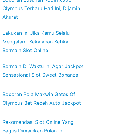
Olympus Terbaru Hari Ini, Dijamin
Akurat
Lakukan Ini Jika Kamu Selalu
Mengalami Kekalahan Ketika
Bermain Slot Online
Bermain Di Waktu Ini Agar Jackpot
Sensasional Slot Sweet Bonanza
Bocoran Pola Maxwin Gates Of
Olympus Bet Receh Auto Jackpot
Rekomendasi Slot Online Yang
Bagus Dimainkan Bulan Ini