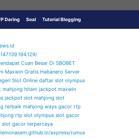
P Daring
Soal
Tutorial Blogging
ews.id
/147.139.194.129/
endapat Cuan Besar Di SBOBET
m Maxwin Gratis Habanero
Server
geri Slot Online
daftar slot olympus
t mahjong hitam
jackpot maxwin
us
jackpot slot mahjong
slot
g terbaik
mahjong ways gacor
rtp
ahjong
rtp slot olympus
slot gacor
u
slot gacor terpercaya
//lemonasem.github.io/express/rumus