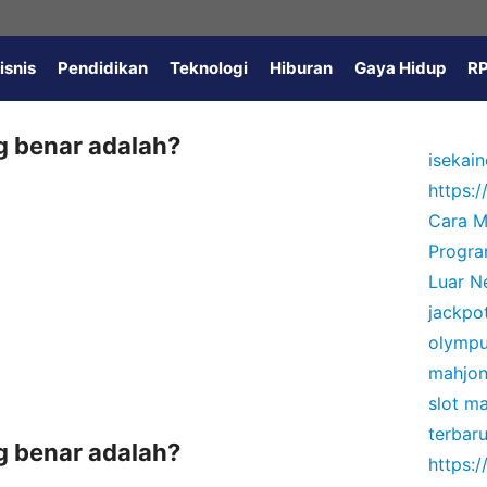
isnis
Pendidikan
Teknologi
Hiburan
Gaya Hidup
RP
g benar adalah?
isekain
https:/
Cara M
Progra
Luar Ne
jackpo
olymp
mahjon
slot m
terbar
g benar adalah?
https: