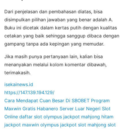
Dari penjelasan dan pembahasan diatas, bisa
disimpulkan pilihan jawaban yang benar adalah A.
Buku ini dicetak dalam kertas putih dengan kualitas
cetakan yang baik sehingga sanggup dibaca dengan
gampang tanpa ada kepingan yang memudar.
Jika masih punya pertanyaan lain, kalian bisa
menanyakan melalui kolom komentar dibawah,
terimakasih.
isekainews.id
https://147.139.194.129/
Cara Mendapat Cuan Besar Di SBOBET
Program
Maxwin Gratis Habanero
Server Luar Negeri Slot
Online
daftar slot olympus
jackpot mahjong hitam
jackpot maxwin olympus
jackpot slot mahjong
slot