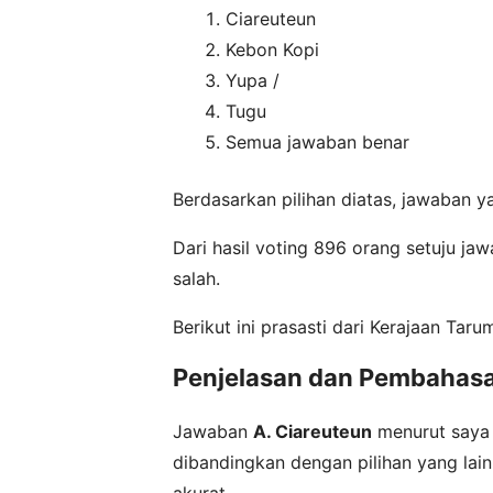
Ciareuteun
Kebon Kopi
Yupa /
Tugu
Semua jawaban benar
Berdasarkan pilihan diatas, jawaban y
Dari hasil voting 896 orang setuju ja
salah.
Berikut ini prasasti dari Kerajaan Taru
Penjelasan dan Pembahas
Jawaban
A. Ciareuteun
menurut saya i
dibandingkan dengan pilihan yang lain
akurat.