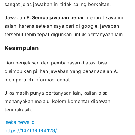
sangat jelas jawaban ini tidak saling berkaitan.
Jawaban
E. Semua jawaban benar
menurut saya ini
salah, karena setelah saya cari di google, jawaban
tersebut lebih tepat digunkan untuk pertanyaan lain.
Kesimpulan
Dari penjelasan dan pembahasan diatas, bisa
disimpulkan pilihan jawaban yang benar adalah A.
memperoleh informasi cepat
Jika masih punya pertanyaan lain, kalian bisa
menanyakan melalui kolom komentar dibawah,
terimakasih.
isekainews.id
https://147.139.194.129/