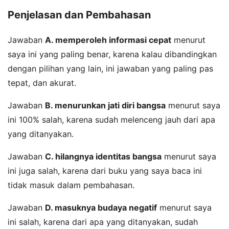
Penjelasan dan Pembahasan
Jawaban
A. memperoleh informasi cepat
menurut
saya ini yang paling benar, karena kalau dibandingkan
dengan pilihan yang lain, ini jawaban yang paling pas
tepat, dan akurat.
Jawaban
B. menurunkan jati diri bangsa
menurut saya
ini 100% salah, karena sudah melenceng jauh dari apa
yang ditanyakan.
Jawaban
C. hilangnya identitas bangsa
menurut saya
ini juga salah, karena dari buku yang saya baca ini
tidak masuk dalam pembahasan.
Jawaban
D. masuknya budaya negatif
menurut saya
ini salah, karena dari apa yang ditanyakan, sudah