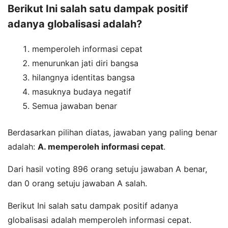
Berikut Ini salah satu dampak positif
adanya globalisasi adalah?
memperoleh informasi cepat
menurunkan jati diri bangsa
hilangnya identitas bangsa
masuknya budaya negatif
Semua jawaban benar
Berdasarkan pilihan diatas, jawaban yang paling benar
adalah:
A. memperoleh informasi cepat
.
Dari hasil voting 896 orang setuju jawaban A benar,
dan 0 orang setuju jawaban A salah.
Berikut Ini salah satu dampak positif adanya
globalisasi adalah memperoleh informasi cepat.