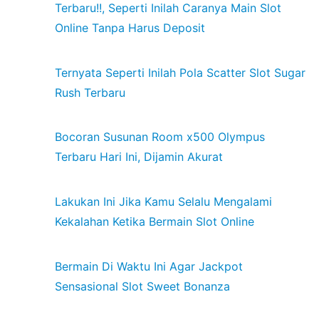
Terbaru!!, Seperti Inilah Caranya Main Slot
Online Tanpa Harus Deposit
Ternyata Seperti Inilah Pola Scatter Slot Sugar
Rush Terbaru
Bocoran Susunan Room x500 Olympus
Terbaru Hari Ini, Dijamin Akurat
Lakukan Ini Jika Kamu Selalu Mengalami
Kekalahan Ketika Bermain Slot Online
Bermain Di Waktu Ini Agar Jackpot
Sensasional Slot Sweet Bonanza