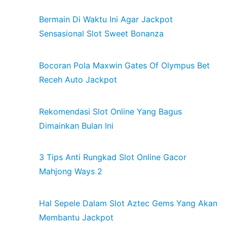
Bermain Di Waktu Ini Agar Jackpot
Sensasional Slot Sweet Bonanza
Bocoran Pola Maxwin Gates Of Olympus Bet
Receh Auto Jackpot
Rekomendasi Slot Online Yang Bagus
Dimainkan Bulan Ini
3 Tips Anti Rungkad Slot Online Gacor
Mahjong Ways 2
Hal Sepele Dalam Slot Aztec Gems Yang Akan
Membantu Jackpot