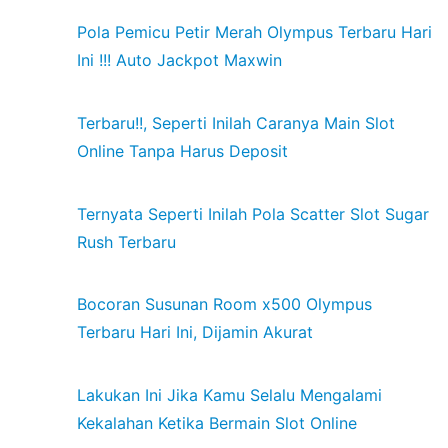
Pola Pemicu Petir Merah Olympus Terbaru Hari
Ini !!! Auto Jackpot Maxwin
Terbaru!!, Seperti Inilah Caranya Main Slot
Online Tanpa Harus Deposit
Ternyata Seperti Inilah Pola Scatter Slot Sugar
Rush Terbaru
Bocoran Susunan Room x500 Olympus
Terbaru Hari Ini, Dijamin Akurat
Lakukan Ini Jika Kamu Selalu Mengalami
Kekalahan Ketika Bermain Slot Online