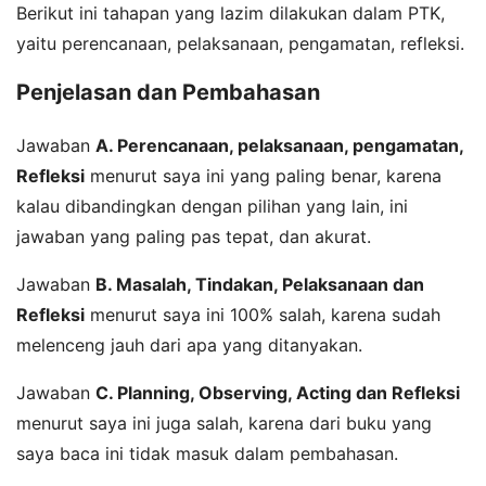
Berikut ini tahapan yang lazim dilakukan dalam PTK,
yaitu perencanaan, pelaksanaan, pengamatan, refleksi.
Penjelasan dan Pembahasan
Jawaban
A. Perencanaan, pelaksanaan, pengamatan,
Refleksi
menurut saya ini yang paling benar, karena
kalau dibandingkan dengan pilihan yang lain, ini
jawaban yang paling pas tepat, dan akurat.
Jawaban
B. Masalah, Tindakan, Pelaksanaan dan
Refleksi
menurut saya ini 100% salah, karena sudah
melenceng jauh dari apa yang ditanyakan.
Jawaban
C. Planning, Observing, Acting dan Refleksi
menurut saya ini juga salah, karena dari buku yang
saya baca ini tidak masuk dalam pembahasan.