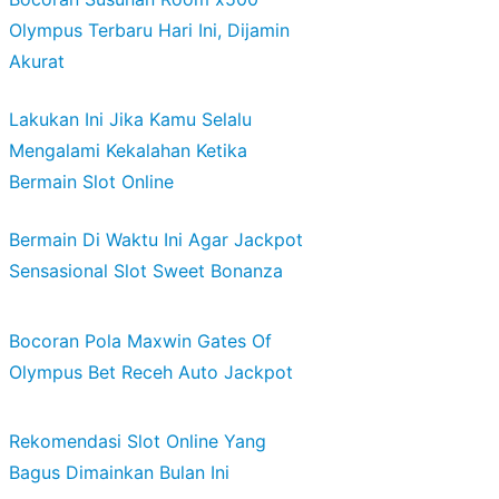
Olympus Terbaru Hari Ini, Dijamin
Akurat
Lakukan Ini Jika Kamu Selalu
Mengalami Kekalahan Ketika
Bermain Slot Online
Bermain Di Waktu Ini Agar Jackpot
Sensasional Slot Sweet Bonanza
Bocoran Pola Maxwin Gates Of
Olympus Bet Receh Auto Jackpot
Rekomendasi Slot Online Yang
Bagus Dimainkan Bulan Ini