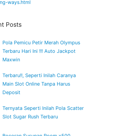
ng-ways.html
t Posts
Pola Pemicu Petir Merah Olympus
Terbaru Hari Ini !!! Auto Jackpot
Maxwin
Terbaru!!, Seperti Inilah Caranya
Main Slot Online Tanpa Harus
Deposit
Ternyata Seperti Inilah Pola Scatter
Slot Sugar Rush Terbaru
Bocoran Susunan Room x500