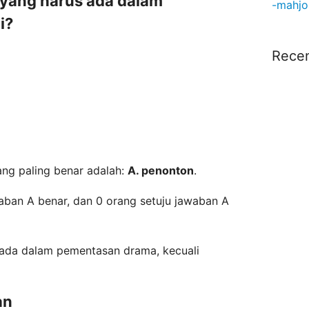
r yang harus ada dalam
-mahjo
i?
Recen
ang paling benar adalah:
A. penonton
.
waban A benar, dan 0 orang setuju jawaban A
s ada dalam pementasan drama, kecuali
an