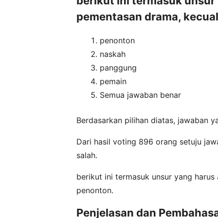
berikut ini termasuk unsu
pementasan drama, kecual
penonton
naskah
panggung
pemain
Semua jawaban benar
Berdasarkan pilihan diatas, jawaban y
Dari hasil voting 896 orang setuju ja
salah.
berikut ini termasuk unsur yang haru
penonton.
Penjelasan dan Pembahas