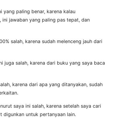
i yang paling benar, karena kalau
, ini jawaban yang paling pas tepat, dan
100% salah, karena sudah melenceng jauh dari
i juga salah, karena dari buku yang saya baca
alah, karena dari apa yang ditanyakan, sudah
erkaitan.
urut saya ini salah, karena setelah saya cari
at digunkan untuk pertanyaan lain.