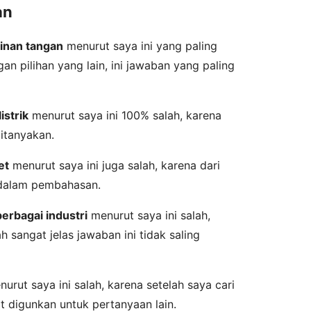
an
jinan tangan
menurut saya ini yang paling
an pilihan yang lain, ini jawaban yang paling
istrik
menurut saya ini 100% salah, karena
itanyakan.
et
menurut saya ini juga salah, karena dari
 dalam pembahasan.
erbagai industri
menurut saya ini salah,
 sangat jelas jawaban ini tidak saling
urut saya ini salah, karena setelah saya cari
at digunkan untuk pertanyaan lain.