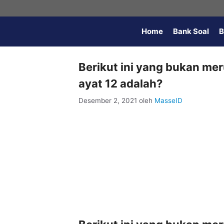
Langsung
ke
Home
Bank Soal
B
isi
Berikut ini yang bukan mer
ayat 12 adalah?
Desember 2, 2021
oleh
MasseID