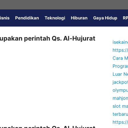
isnis
Pendidikan
Teknologi
Hiburan
Gaya Hidup
RP
upakan perintah Qs. Al-Hujurat
isekain
https:/
Cara M
Progra
Luar Ne
jackpo
olymp
mahjon
slot m
terbar
https: