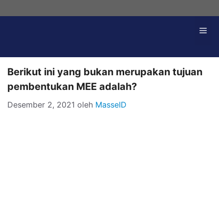
Langsung
ke
Me
isi
Berikut ini yang bukan merupakan tujuan
pembentukan MEE adalah?
Desember 2, 2021
oleh
MasseID