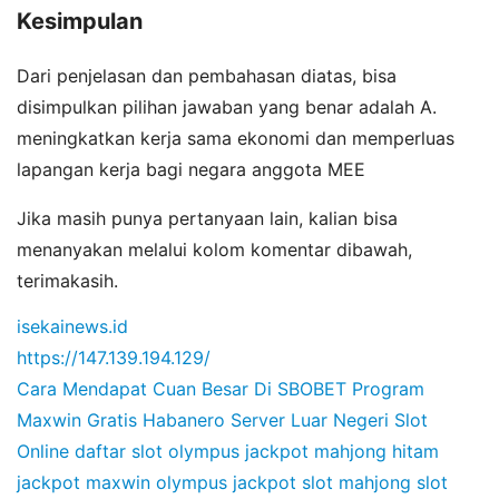
Kesimpulan
Dari penjelasan dan pembahasan diatas, bisa
disimpulkan pilihan jawaban yang benar adalah A.
meningkatkan kerja sama ekonomi dan memperluas
lapangan kerja bagi negara anggota MEE
Jika masih punya pertanyaan lain, kalian bisa
menanyakan melalui kolom komentar dibawah,
terimakasih.
isekainews.id
https://147.139.194.129/
Cara Mendapat Cuan Besar Di SBOBET
Program
Maxwin Gratis Habanero
Server Luar Negeri Slot
Online
daftar slot olympus
jackpot mahjong hitam
jackpot maxwin olympus
jackpot slot mahjong
slot