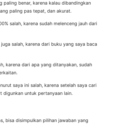
g paling benar, karena kalau dibandingkan
yang paling pas tepat, dan akurat.
00% salah, karena sudah melenceng jauh dari
 juga salah, karena dari buku yang saya baca
ah, karena dari apa yang ditanyakan, sudah
erkaitan.
urut saya ini salah, karena setelah saya cari
at digunkan untuk pertanyaan lain.
s, bisa disimpulkan pilihan jawaban yang