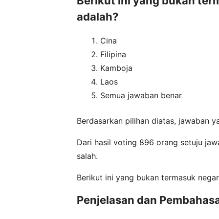
Berikut ini yang bukan te
adalah?
Cina
Filipina
Kamboja
Laos
Semua jawaban benar
Berdasarkan pilihan diatas, jawaban y
Dari hasil voting 896 orang setuju ja
salah.
Berikut ini yang bukan termasuk negar
Penjelasan dan Pembahas