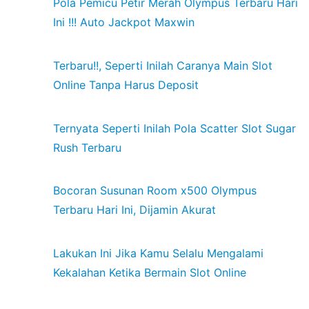
Pola Pemicu Petir Merah Olympus Terbaru Hari
Ini !!! Auto Jackpot Maxwin
Terbaru!!, Seperti Inilah Caranya Main Slot
Online Tanpa Harus Deposit
Ternyata Seperti Inilah Pola Scatter Slot Sugar
Rush Terbaru
Bocoran Susunan Room x500 Olympus
Terbaru Hari Ini, Dijamin Akurat
Lakukan Ini Jika Kamu Selalu Mengalami
Kekalahan Ketika Bermain Slot Online