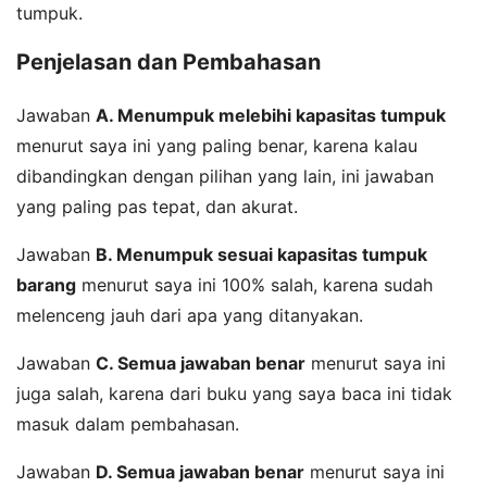
tumpuk.
Penjelasan dan Pembahasan
Jawaban
A. Menumpuk melebihi kapasitas tumpuk
menurut saya ini yang paling benar, karena kalau
dibandingkan dengan pilihan yang lain, ini jawaban
yang paling pas tepat, dan akurat.
Jawaban
B. Menumpuk sesuai kapasitas tumpuk
barang
menurut saya ini 100% salah, karena sudah
melenceng jauh dari apa yang ditanyakan.
Jawaban
C. Semua jawaban benar
menurut saya ini
juga salah, karena dari buku yang saya baca ini tidak
masuk dalam pembahasan.
Jawaban
D. Semua jawaban benar
menurut saya ini