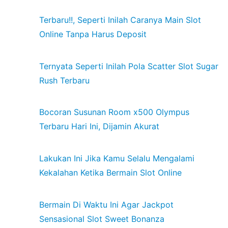
Terbaru!!, Seperti Inilah Caranya Main Slot
Online Tanpa Harus Deposit
Ternyata Seperti Inilah Pola Scatter Slot Sugar
Rush Terbaru
Bocoran Susunan Room x500 Olympus
Terbaru Hari Ini, Dijamin Akurat
Lakukan Ini Jika Kamu Selalu Mengalami
Kekalahan Ketika Bermain Slot Online
Bermain Di Waktu Ini Agar Jackpot
Sensasional Slot Sweet Bonanza