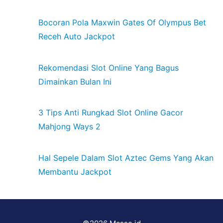
Bocoran Pola Maxwin Gates Of Olympus Bet
Receh Auto Jackpot
Rekomendasi Slot Online Yang Bagus
Dimainkan Bulan Ini
3 Tips Anti Rungkad Slot Online Gacor
Mahjong Ways 2
Hal Sepele Dalam Slot Aztec Gems Yang Akan
Membantu Jackpot