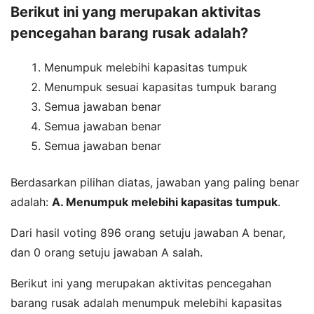
Berikut ini yang merupakan aktivitas
pencegahan barang rusak adalah?
Menumpuk melebihi kapasitas tumpuk
Menumpuk sesuai kapasitas tumpuk barang
Semua jawaban benar
Semua jawaban benar
Semua jawaban benar
Berdasarkan pilihan diatas, jawaban yang paling benar
adalah:
A. Menumpuk melebihi kapasitas tumpuk
.
Dari hasil voting 896 orang setuju jawaban A benar,
dan 0 orang setuju jawaban A salah.
Berikut ini yang merupakan aktivitas pencegahan
barang rusak adalah menumpuk melebihi kapasitas