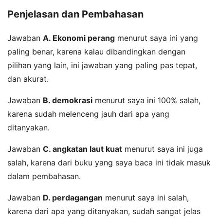
Penjelasan dan Pembahasan
Jawaban
A. Ekonomi perang
menurut saya ini yang
paling benar, karena kalau dibandingkan dengan
pilihan yang lain, ini jawaban yang paling pas tepat,
dan akurat.
Jawaban
B. demokrasi
menurut saya ini 100% salah,
karena sudah melenceng jauh dari apa yang
ditanyakan.
Jawaban
C. angkatan laut kuat
menurut saya ini juga
salah, karena dari buku yang saya baca ini tidak masuk
dalam pembahasan.
Jawaban
D. perdagangan
menurut saya ini salah,
karena dari apa yang ditanyakan, sudah sangat jelas