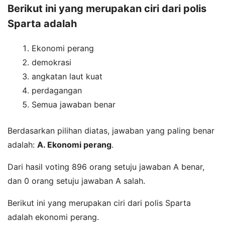
Berikut ini yang merupakan ciri dari polis
Sparta adalah
Ekonomi perang
demokrasi
angkatan laut kuat
perdagangan
Semua jawaban benar
Berdasarkan pilihan diatas, jawaban yang paling benar
adalah:
A. Ekonomi perang
.
Dari hasil voting 896 orang setuju jawaban A benar,
dan 0 orang setuju jawaban A salah.
Berikut ini yang merupakan ciri dari polis Sparta
adalah ekonomi perang.