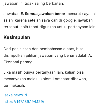
jawaban ini tidak saling berkaitan.
Jawaban
E. Semua jawaban benar
menurut saya ini
salah, karena setelah saya cari di google, jawaban
tersebut lebih tepat digunkan untuk pertanyaan lain.
Kesimpulan
Dari penjelasan dan pembahasan diatas, bisa
disimpulkan pilihan jawaban yang benar adalah A.
Ekonomi perang
Jika masih punya pertanyaan lain, kalian bisa
menanyakan melalui kolom komentar dibawah,
terimakasih.
isekainews.id
https://147.139.194.129/