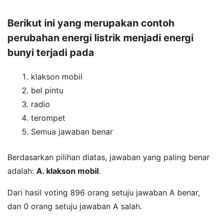
Berikut ini yang merupakan contoh
perubahan energi listrik menjadi energi
bunyi terjadi pada
klakson mobil
bel pintu
radio
terompet
Semua jawaban benar
Berdasarkan pilihan diatas, jawaban yang paling benar
adalah:
A. klakson mobil
.
Dari hasil voting 896 orang setuju jawaban A benar,
dan 0 orang setuju jawaban A salah.