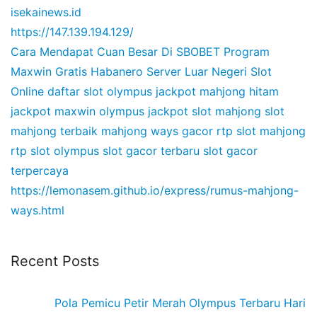
isekainews.id
https://147.139.194.129/
Cara Mendapat Cuan Besar Di SBOBET
Program
Maxwin Gratis Habanero
Server Luar Negeri Slot
Online
daftar slot olympus
jackpot mahjong hitam
jackpot maxwin olympus
jackpot slot mahjong
slot
mahjong terbaik
mahjong ways gacor
rtp slot mahjong
rtp slot olympus
slot gacor terbaru
slot gacor
terpercaya
https://lemonasem.github.io/express/rumus-mahjong-
ways.html
Recent Posts
Pola Pemicu Petir Merah Olympus Terbaru Hari