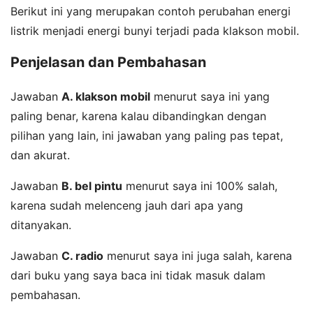
Berikut ini yang merupakan contoh perubahan energi
listrik menjadi energi bunyi terjadi pada klakson mobil.
Penjelasan dan Pembahasan
Jawaban
A. klakson mobil
menurut saya ini yang
paling benar, karena kalau dibandingkan dengan
pilihan yang lain, ini jawaban yang paling pas tepat,
dan akurat.
Jawaban
B. bel pintu
menurut saya ini 100% salah,
karena sudah melenceng jauh dari apa yang
ditanyakan.
Jawaban
C. radio
menurut saya ini juga salah, karena
dari buku yang saya baca ini tidak masuk dalam
pembahasan.