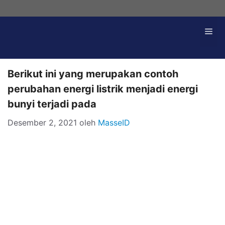
Langsung
ke
Me
isi
Berikut ini yang merupakan contoh
perubahan energi listrik menjadi energi
bunyi terjadi pada
Desember 2, 2021
oleh
MasseID