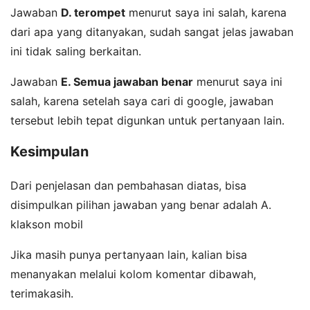
Jawaban
D. terompet
menurut saya ini salah, karena
dari apa yang ditanyakan, sudah sangat jelas jawaban
ini tidak saling berkaitan.
Jawaban
E. Semua jawaban benar
menurut saya ini
salah, karena setelah saya cari di google, jawaban
tersebut lebih tepat digunkan untuk pertanyaan lain.
Kesimpulan
Dari penjelasan dan pembahasan diatas, bisa
disimpulkan pilihan jawaban yang benar adalah A.
klakson mobil
Jika masih punya pertanyaan lain, kalian bisa
menanyakan melalui kolom komentar dibawah,
terimakasih.