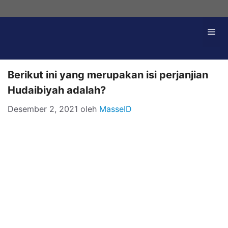
Langsung
ke
Me
isi
Berikut ini yang merupakan isi perjanjian
Hudaibiyah adalah?
Desember 2, 2021
oleh
MasseID