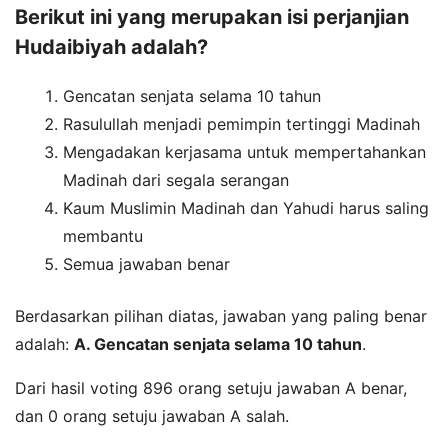
Berikut ini yang merupakan isi perjanjian
Hudaibiyah adalah?
Gencatan senjata selama 10 tahun
Rasulullah menjadi pemimpin tertinggi Madinah
Mengadakan kerjasama untuk mempertahankan
Madinah dari segala serangan
Kaum Muslimin Madinah dan Yahudi harus saling
membantu
Semua jawaban benar
Berdasarkan pilihan diatas, jawaban yang paling benar
adalah:
A. Gencatan senjata selama 10 tahun
.
Dari hasil voting 896 orang setuju jawaban A benar,
dan 0 orang setuju jawaban A salah.