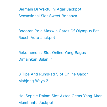
Bermain Di Waktu Ini Agar Jackpot
Sensasional Slot Sweet Bonanza
Bocoran Pola Maxwin Gates Of Olympus Bet
Receh Auto Jackpot
Rekomendasi Slot Online Yang Bagus
Dimainkan Bulan Ini
3 Tips Anti Rungkad Slot Online Gacor
Mahjong Ways 2
Hal Sepele Dalam Slot Aztec Gems Yang Akan
Membantu Jackpot