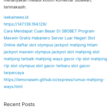
menanyakan melalui kolom komentar dibawah,
terimakasih.
isekainews.id
https://147.139.194.129/
Cara Mendapat Cuan Besar Di SBOBET
Program
Maxwin Gratis Habanero
Server Luar Negeri Slot
Online
daftar slot olympus
jackpot mahjong hitam
jackpot maxwin olympus
jackpot slot mahjong
slot
mahjong terbaik
mahjong ways gacor
rtp slot mahjong
rtp slot olympus
slot gacor terbaru
slot gacor
terpercaya
https://lemonasem.github.io/express/rumus-mahjong-
ways.html
Recent Posts