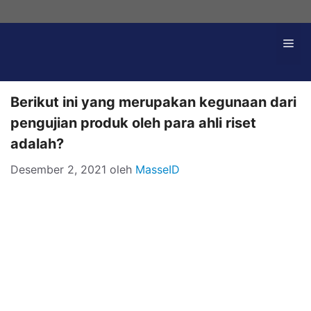
Langsung
ke
Me
isi
Berikut ini yang merupakan kegunaan dari
pengujian produk oleh para ahli riset
adalah?
Desember 2, 2021
oleh
MasseID