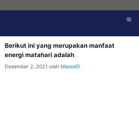
Langsung
ke
Me
isi
Berikut ini yang merupakan manfaat
energi matahari adalah
Desember 2, 2021
oleh
MasseID