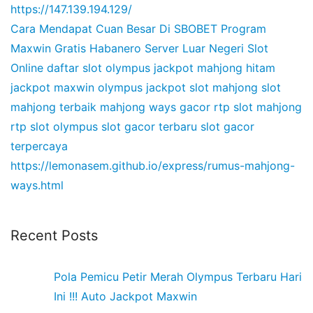
https://147.139.194.129/
Cara Mendapat Cuan Besar Di SBOBET
Program
Maxwin Gratis Habanero
Server Luar Negeri Slot
Online
daftar slot olympus
jackpot mahjong hitam
jackpot maxwin olympus
jackpot slot mahjong
slot
mahjong terbaik
mahjong ways gacor
rtp slot mahjong
rtp slot olympus
slot gacor terbaru
slot gacor
terpercaya
https://lemonasem.github.io/express/rumus-mahjong-
ways.html
Recent Posts
Pola Pemicu Petir Merah Olympus Terbaru Hari
Ini !!! Auto Jackpot Maxwin