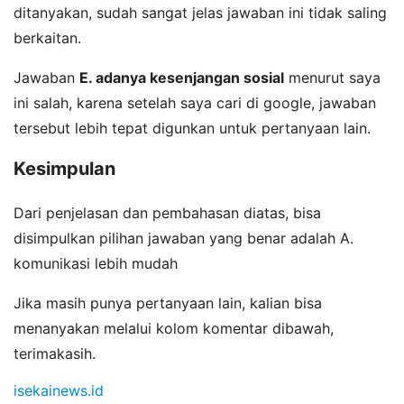
ditanyakan, sudah sangat jelas jawaban ini tidak saling
berkaitan.
Jawaban
E. adanya kesenjangan sosial
menurut saya
ini salah, karena setelah saya cari di google, jawaban
tersebut lebih tepat digunkan untuk pertanyaan lain.
Kesimpulan
Dari penjelasan dan pembahasan diatas, bisa
disimpulkan pilihan jawaban yang benar adalah A.
komunikasi lebih mudah
Jika masih punya pertanyaan lain, kalian bisa
menanyakan melalui kolom komentar dibawah,
terimakasih.
isekainews.id