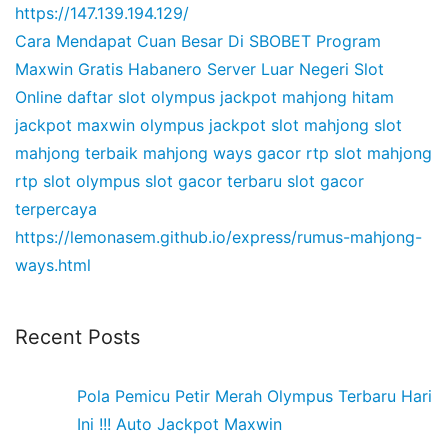
https://147.139.194.129/
Cara Mendapat Cuan Besar Di SBOBET
Program
Maxwin Gratis Habanero
Server Luar Negeri Slot
Online
daftar slot olympus
jackpot mahjong hitam
jackpot maxwin olympus
jackpot slot mahjong
slot
mahjong terbaik
mahjong ways gacor
rtp slot mahjong
rtp slot olympus
slot gacor terbaru
slot gacor
terpercaya
https://lemonasem.github.io/express/rumus-mahjong-
ways.html
Recent Posts
Pola Pemicu Petir Merah Olympus Terbaru Hari
Ini !!! Auto Jackpot Maxwin