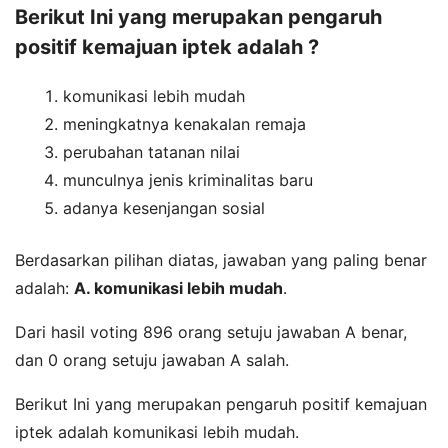
Berikut Ini yang merupakan pengaruh
positif kemajuan iptek adalah ?
komunikasi lebih mudah
meningkatnya kenakalan remaja
perubahan tatanan nilai
munculnya jenis kriminalitas baru
adanya kesenjangan sosial
Berdasarkan pilihan diatas, jawaban yang paling benar
adalah:
A. komunikasi lebih mudah
.
Dari hasil voting 896 orang setuju jawaban A benar,
dan 0 orang setuju jawaban A salah.
Berikut Ini yang merupakan pengaruh positif kemajuan
iptek adalah komunikasi lebih mudah.