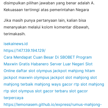
disimpulkan pilihan jawaban yang benar adalah A.
Kekuasaan tertinngi atas pemerintahan Negara
Jika masih punya pertanyaan lain, kalian bisa
menanyakan melalui kolom komentar dibawah,
terimakasih.
isekainews.id
https://147.139.194.129/
Cara Mendapat Cuan Besar Di SBOBET
Program
Maxwin Gratis Habanero
Server Luar Negeri Slot
Online
daftar slot olympus
jackpot mahjong hitam
jackpot maxwin olympus
jackpot slot mahjong
slot
mahjong terbaik
mahjong ways gacor
rtp slot mahjong
rtp slot olympus
slot gacor terbaru
slot gacor
terpercaya
https://lemonasem.github.io/express/rumus-mahjong-