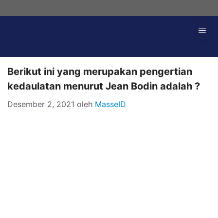
Langsung
ke
Me
isi
Berikut ini yang merupakan pengertian
kedaulatan menurut Jean Bodin adalah ?
Desember 2, 2021
oleh
MasseID