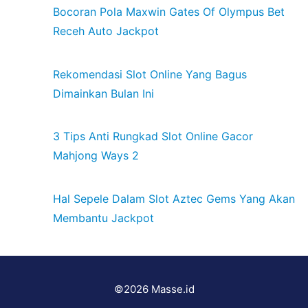
Bocoran Pola Maxwin Gates Of Olympus Bet
Receh Auto Jackpot
Rekomendasi Slot Online Yang Bagus
Dimainkan Bulan Ini
3 Tips Anti Rungkad Slot Online Gacor
Mahjong Ways 2
Hal Sepele Dalam Slot Aztec Gems Yang Akan
Membantu Jackpot
©2026 Masse.id