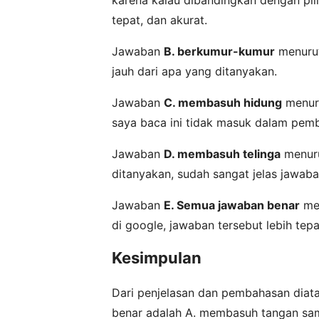
tepat, dan akurat.
Jawaban
B. berkumur-kumur
menurut
jauh dari apa yang ditanyakan.
Jawaban
C. membasuh hidung
menuru
saya baca ini tidak masuk dalam pem
Jawaban
D. membasuh telinga
menuru
ditanyakan, sudah sangat jelas jawaban
Jawaban
E. Semua jawaban benar
men
di google, jawaban tersebut lebih tep
Kesimpulan
Dari penjelasan dan pembahasan diata
benar adalah A. membasuh tangan sam