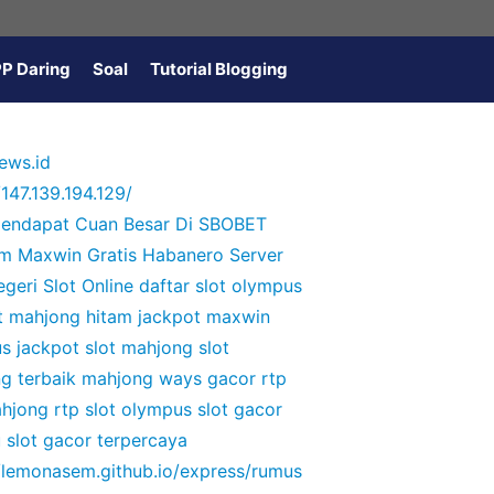
P Daring
Soal
Tutorial Blogging
ews.id
/147.139.194.129/
endapat Cuan Besar Di SBOBET
m Maxwin Gratis Habanero
Server
geri Slot Online
daftar slot olympus
t mahjong hitam
jackpot maxwin
us
jackpot slot mahjong
slot
g terbaik
mahjong ways gacor
rtp
ahjong
rtp slot olympus
slot gacor
u
slot gacor terpercaya
//lemonasem.github.io/express/rumus