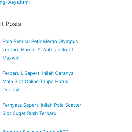
ng-ways.html
t Posts
Pola Pemicu Petir Merah Olympus
Terbaru Hari Ini !!! Auto Jackpot
Maxwin
Terbaru!!, Seperti Inilah Caranya
Main Slot Online Tanpa Harus
Deposit
Ternyata Seperti Inilah Pola Scatter
Slot Sugar Rush Terbaru
Bocoran Susunan Room x500