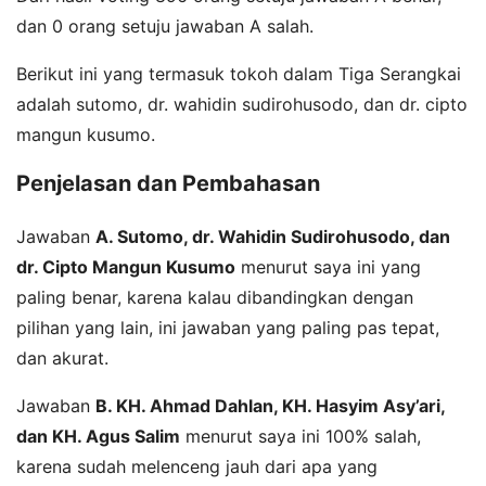
dan 0 orang setuju jawaban A salah.
Berikut ini yang termasuk tokoh dalam Tiga Serangkai
adalah sutomo, dr. wahidin sudirohusodo, dan dr. cipto
mangun kusumo.
Penjelasan dan Pembahasan
Jawaban
A. Sutomo, dr. Wahidin Sudirohusodo, dan
dr. Cipto Mangun Kusumo
menurut saya ini yang
paling benar, karena kalau dibandingkan dengan
pilihan yang lain, ini jawaban yang paling pas tepat,
dan akurat.
Jawaban
B. KH. Ahmad Dahlan, KH. Hasyim Asy’ari,
dan KH. Agus Salim
menurut saya ini 100% salah,
karena sudah melenceng jauh dari apa yang