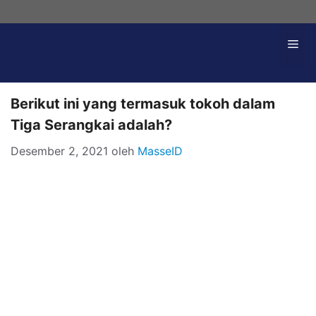
Langsung
ke
Me
isi
Berikut ini yang termasuk tokoh dalam
Tiga Serangkai adalah?
Desember 2, 2021
oleh
MasseID