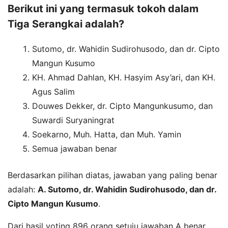
Berikut ini yang termasuk tokoh dalam
Tiga Serangkai adalah?
Sutomo, dr. Wahidin Sudirohusodo, dan dr. Cipto
Mangun Kusumo
KH. Ahmad Dahlan, KH. Hasyim Asy’ari, dan KH.
Agus Salim
Douwes Dekker, dr. Cipto Mangunkusumo, dan
Suwardi Suryaningrat
Soekarno, Muh. Hatta, dan Muh. Yamin
Semua jawaban benar
Berdasarkan pilihan diatas, jawaban yang paling benar
adalah:
A. Sutomo, dr. Wahidin Sudirohusodo, dan dr.
Cipto Mangun Kusumo
.
Dari hasil voting 896 orang setuju jawaban A benar,