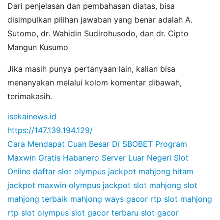
Dari penjelasan dan pembahasan diatas, bisa
disimpulkan pilihan jawaban yang benar adalah A.
Sutomo, dr. Wahidin Sudirohusodo, dan dr. Cipto
Mangun Kusumo
Jika masih punya pertanyaan lain, kalian bisa
menanyakan melalui kolom komentar dibawah,
terimakasih.
isekainews.id
https://147.139.194.129/
Cara Mendapat Cuan Besar Di SBOBET
Program
Maxwin Gratis Habanero
Server Luar Negeri Slot
Online
daftar slot olympus
jackpot mahjong hitam
jackpot maxwin olympus
jackpot slot mahjong
slot
mahjong terbaik
mahjong ways gacor
rtp slot mahjong
rtp slot olympus
slot gacor terbaru
slot gacor