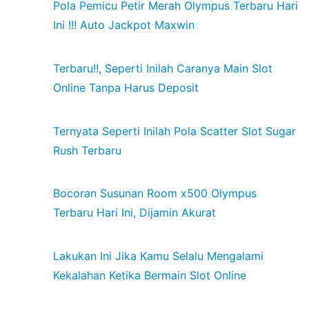
Pola Pemicu Petir Merah Olympus Terbaru Hari
Ini !!! Auto Jackpot Maxwin
Terbaru!!, Seperti Inilah Caranya Main Slot
Online Tanpa Harus Deposit
Ternyata Seperti Inilah Pola Scatter Slot Sugar
Rush Terbaru
Bocoran Susunan Room x500 Olympus
Terbaru Hari Ini, Dijamin Akurat
Lakukan Ini Jika Kamu Selalu Mengalami
Kekalahan Ketika Bermain Slot Online