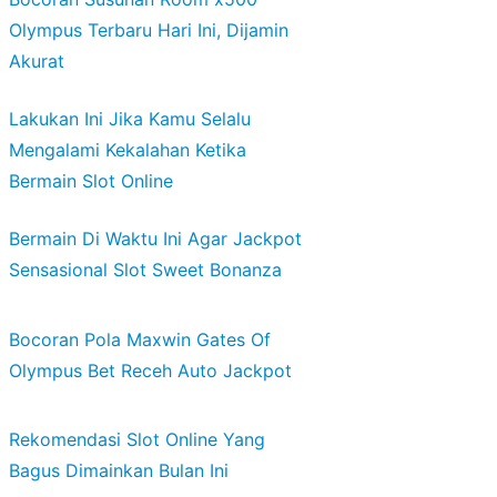
Olympus Terbaru Hari Ini, Dijamin
Akurat
Lakukan Ini Jika Kamu Selalu
Mengalami Kekalahan Ketika
Bermain Slot Online
Bermain Di Waktu Ini Agar Jackpot
Sensasional Slot Sweet Bonanza
Bocoran Pola Maxwin Gates Of
Olympus Bet Receh Auto Jackpot
Rekomendasi Slot Online Yang
Bagus Dimainkan Bulan Ini