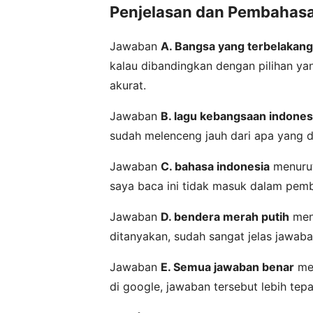
Penjelasan dan Pembahas
Jawaban
A. Bangsa yang terbelakang
kalau dibandingkan dengan pilihan yan
akurat.
Jawaban
B. lagu kebangsaan indones
sudah melenceng jauh dari apa yang d
Jawaban
C. bahasa indonesia
menurut
saya baca ini tidak masuk dalam pem
Jawaban
D. bendera merah putih
menu
ditanyakan, sudah sangat jelas jawaban
Jawaban
E. Semua jawaban benar
men
di google, jawaban tersebut lebih tep