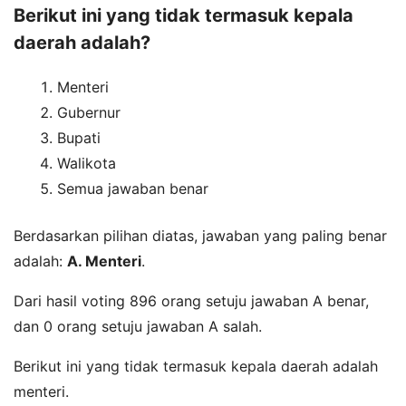
Berikut ini yang tidak termasuk kepala
daerah adalah?
Menteri
Gubernur
Bupati
Walikota
Semua jawaban benar
Berdasarkan pilihan diatas, jawaban yang paling benar
adalah:
A. Menteri
.
Dari hasil voting 896 orang setuju jawaban A benar,
dan 0 orang setuju jawaban A salah.
Berikut ini yang tidak termasuk kepala daerah adalah
menteri.