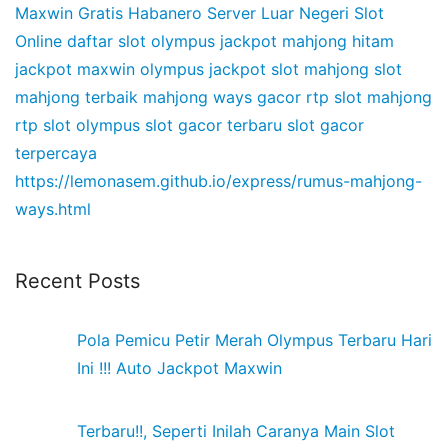
Maxwin Gratis Habanero
Server Luar Negeri Slot
Online
daftar slot olympus
jackpot mahjong hitam
jackpot maxwin olympus
jackpot slot mahjong
slot
mahjong terbaik
mahjong ways gacor
rtp slot mahjong
rtp slot olympus
slot gacor terbaru
slot gacor
terpercaya
https://lemonasem.github.io/express/rumus-mahjong-
ways.html
Recent Posts
Pola Pemicu Petir Merah Olympus Terbaru Hari
Ini !!! Auto Jackpot Maxwin
Terbaru!!, Seperti Inilah Caranya Main Slot