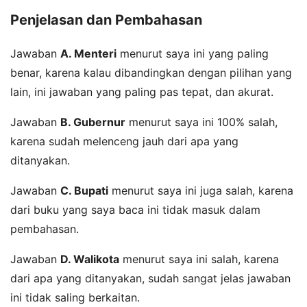
Penjelasan dan Pembahasan
Jawaban
A. Menteri
menurut saya ini yang paling
benar, karena kalau dibandingkan dengan pilihan yang
lain, ini jawaban yang paling pas tepat, dan akurat.
Jawaban
B. Gubernur
menurut saya ini 100% salah,
karena sudah melenceng jauh dari apa yang
ditanyakan.
Jawaban
C. Bupati
menurut saya ini juga salah, karena
dari buku yang saya baca ini tidak masuk dalam
pembahasan.
Jawaban
D. Walikota
menurut saya ini salah, karena
dari apa yang ditanyakan, sudah sangat jelas jawaban
ini tidak saling berkaitan.