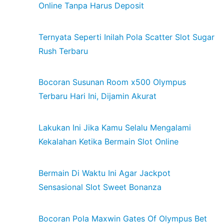
Online Tanpa Harus Deposit
Ternyata Seperti Inilah Pola Scatter Slot Sugar
Rush Terbaru
Bocoran Susunan Room x500 Olympus
Terbaru Hari Ini, Dijamin Akurat
Lakukan Ini Jika Kamu Selalu Mengalami
Kekalahan Ketika Bermain Slot Online
Bermain Di Waktu Ini Agar Jackpot
Sensasional Slot Sweet Bonanza
Bocoran Pola Maxwin Gates Of Olympus Bet