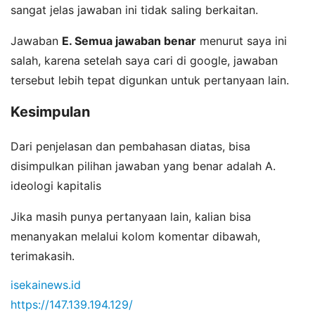
sangat jelas jawaban ini tidak saling berkaitan.
Jawaban
E. Semua jawaban benar
menurut saya ini
salah, karena setelah saya cari di google, jawaban
tersebut lebih tepat digunkan untuk pertanyaan lain.
Kesimpulan
Dari penjelasan dan pembahasan diatas, bisa
disimpulkan pilihan jawaban yang benar adalah A.
ideologi kapitalis
Jika masih punya pertanyaan lain, kalian bisa
menanyakan melalui kolom komentar dibawah,
terimakasih.
isekainews.id
https://147.139.194.129/