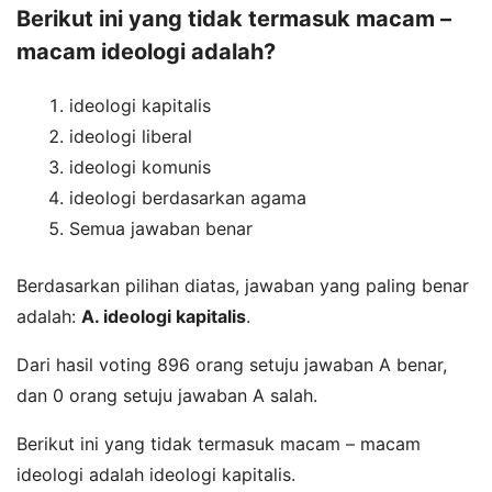
Berikut ini yang tidak termasuk macam –
macam ideologi adalah?
ideologi kapitalis
ideologi liberal
ideologi komunis
ideologi berdasarkan agama
Semua jawaban benar
Berdasarkan pilihan diatas, jawaban yang paling benar
adalah:
A. ideologi kapitalis
.
Dari hasil voting 896 orang setuju jawaban A benar,
dan 0 orang setuju jawaban A salah.
Berikut ini yang tidak termasuk macam – macam
ideologi adalah ideologi kapitalis.