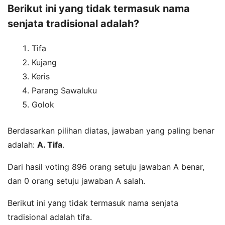
Berikut ini yang tidak termasuk nama
senjata tradisional adalah?
Tifa
Kujang
Keris
Parang Sawaluku
Golok
Berdasarkan pilihan diatas, jawaban yang paling benar
adalah:
A. Tifa
.
Dari hasil voting 896 orang setuju jawaban A benar,
dan 0 orang setuju jawaban A salah.
Berikut ini yang tidak termasuk nama senjata
tradisional adalah tifa.