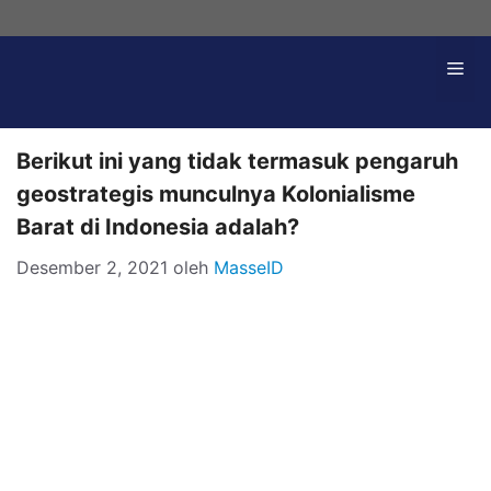
Langsung
ke
Me
isi
Berikut ini yang tidak termasuk pengaruh
geostrategis munculnya Kolonialisme
Barat di Indonesia adalah?
Desember 2, 2021
oleh
MasseID