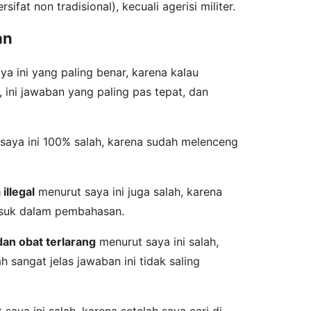
fat non tradisional), kecuali agerisi militer.
an
a ini yang paling benar, karena kalau
, ini jawaban yang paling pas tepat, dan
saya ini 100% salah, karena sudah melenceng
illegal
menurut saya ini juga salah, karena
masuk dalam pembahasan.
dan obat terlarang
menurut saya ini salah,
 sangat jelas jawaban ini tidak saling
saya ini salah, karena setelah saya cari di