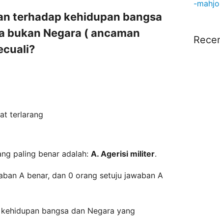
-mahjo
an terhadap kehidupan bangsa
a bukan Negara ( ancaman
Recen
ecuali?
at terlarang
ang paling benar adalah:
A. Agerisi militer
.
waban A benar, dan 0 orang setuju jawaban A
 kehidupan bangsa dan Negara yang